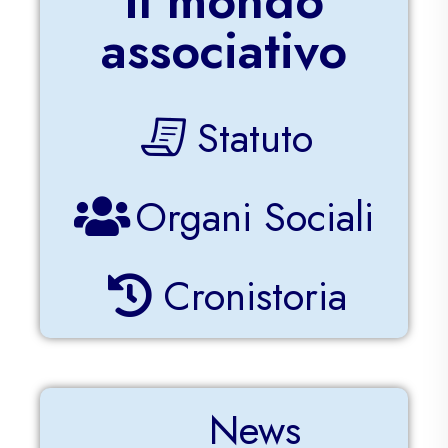
Il mondo
associativo
Statuto
Organi Sociali
Cronistoria
News