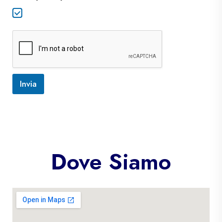
Accetto la Privacy Policy
Invia
Dove Siamo