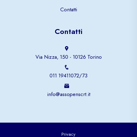
Contatti
Contatti
Via Nizza, 150 - 10126 Torino
011 19411072/73
info@assopenscrt.it
Privacy